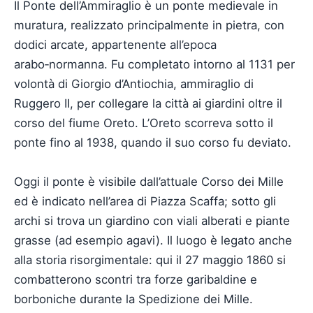
Il Ponte dell’Ammiraglio è un ponte medievale in
muratura, realizzato principalmente in pietra, con
dodici arcate, appartenente all’epoca
arabo‑normanna. Fu completato intorno al 1131 per
volontà di Giorgio d’Antiochia, ammiraglio di
Ruggero II, per collegare la città ai giardini oltre il
corso del fiume Oreto. L’Oreto scorreva sotto il
ponte fino al 1938, quando il suo corso fu deviato.
Oggi il ponte è visibile dall’attuale Corso dei Mille
ed è indicato nell’area di Piazza Scaffa; sotto gli
archi si trova un giardino con viali alberati e piante
grasse (ad esempio agavi). Il luogo è legato anche
alla storia risorgimentale: qui il 27 maggio 1860 si
combatterono scontri tra forze garibaldine e
borboniche durante la Spedizione dei Mille.