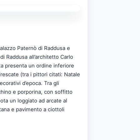
Palazzo Paternò di Raddusa e
i Raddusa all’architetto Carlo
ta presenta un ordine inferiore
scate (tra i pittori citati: Natale
corativi d’epoca. Tra gli
hino e porporina, con soffitto
nota un loggiato ad arcate al
tana e pavimento a ciottoli