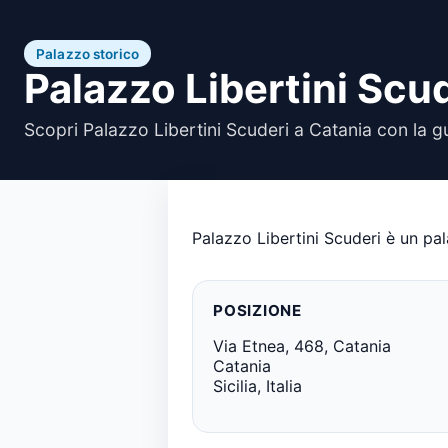
Palazzo storico
Palazzo Libertini Scu
Scopri Palazzo Libertini Scuderi a Catania con la g
Palazzo Libertini Scuderi è un pal
POSIZIONE
Via Etnea, 468, Catania
Catania
Sicilia, Italia