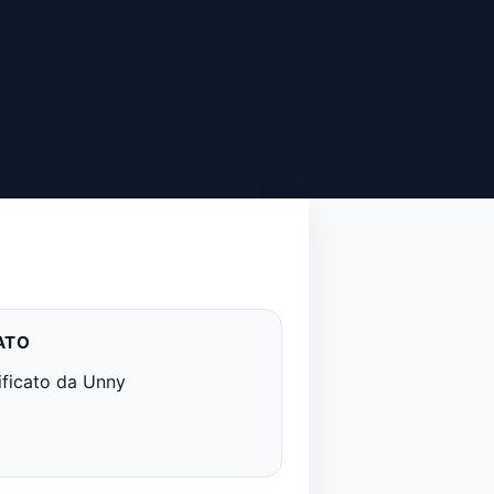
ATO
ificato da Unny