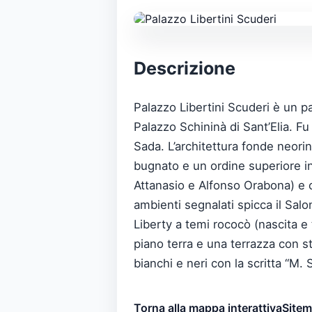
Descrizione
Palazzo Libertini Scuderi è un 
Palazzo Schininà di Sant’Elia. F
Sada. L’architettura fonde neorin
bugnato e un ordine superiore into
Attanasio e Alfonso Orabona) e c
ambienti segnalati spicca il Salo
Liberty a temi rococò (nascita e 
piano terra e una terrazza con st
bianchi e neri con la scritta “M. 
Torna alla mappa interattiva
Site