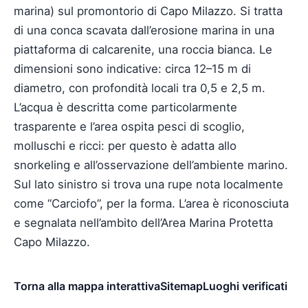
marina) sul promontorio di Capo Milazzo. Si tratta
di una conca scavata dall’erosione marina in una
piattaforma di calcarenite, una roccia bianca. Le
dimensioni sono indicative: circa 12–15 m di
diametro, con profondità locali tra 0,5 e 2,5 m.
L’acqua è descritta come particolarmente
trasparente e l’area ospita pesci di scoglio,
molluschi e ricci: per questo è adatta allo
snorkeling e all’osservazione dell’ambiente marino.
Sul lato sinistro si trova una rupe nota localmente
come “Carciofo”, per la forma. L’area è riconosciuta
e segnalata nell’ambito dell’Area Marina Protetta
Capo Milazzo.
Torna alla mappa interattiva
Sitemap
Luoghi verificati