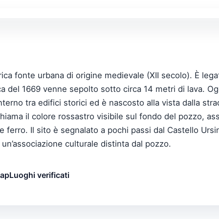
ca fonte urbana di origine medievale (XII secolo). È legat
ica del 1669 venne sepolto sotto circa 14 metri di lava. Og
nterno tra edifici storici ed è nascosto alla vista dalla str
hiama il colore rossastro visibile sul fondo del pozzo, a
ferro. Il sito è segnalato a pochi passi dal Castello Ursi
n’associazione culturale distinta dal pozzo.
map
Luoghi verificati