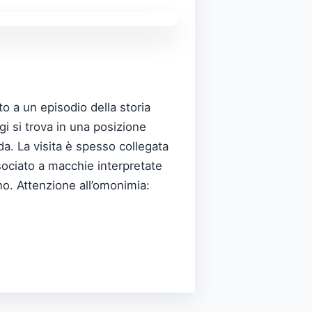
o a un episodio della storia
gi si trova in una posizione
ada. La visita è spesso collegata
ssociato a macchie interpretate
no. Attenzione all’omonimia: