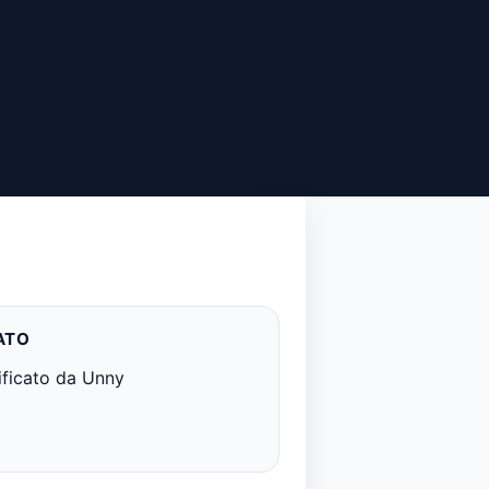
ATO
ificato da Unny