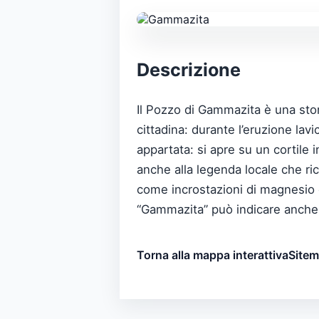
Descrizione
Il Pozzo di Gammazita è una stori
cittadina: durante l’eruzione lav
appartata: si apre su un cortile i
anche alla legenda locale che ric
come incrostazioni di magnesio e 
“Gammazita” può indicare anche u
Torna alla mappa interattiva
Site