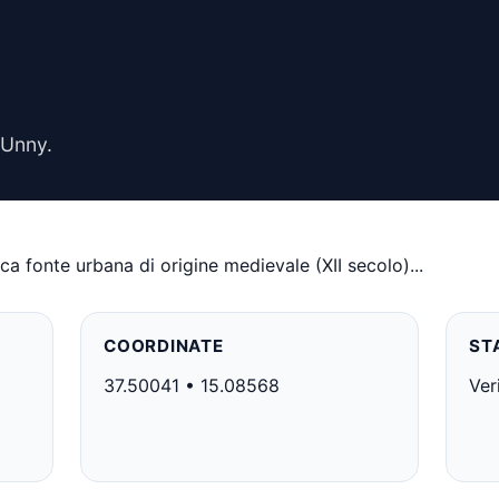
 Unny.
a fonte urbana di origine medievale (XII secolo)...
COORDINATE
ST
37.50041 • 15.08568
Ver