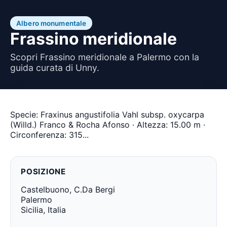
Albero monumentale
Frassino meridionale
Scopri Frassino meridionale a Palermo con la
guida curata di Unny.
Specie: Fraxinus angustifolia Vahl subsp. oxycarpa
(Willd.) Franco & Rocha Afonso · Altezza: 15.00 m ·
Circonferenza: 315...
POSIZIONE
Castelbuono, C.Da Bergi
Palermo
Sicilia, Italia