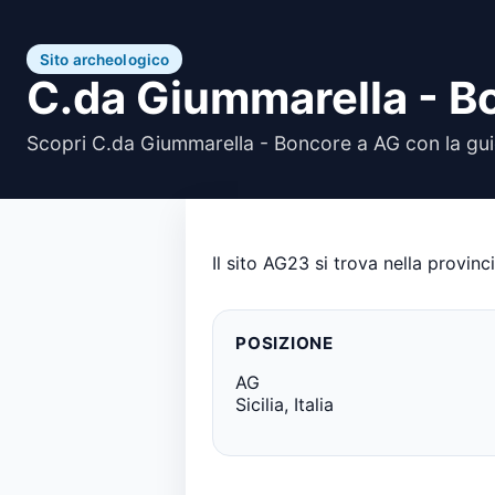
Sito archeologico
C.da Giummarella - B
Scopri C.da Giummarella - Boncore a AG con la gui
Il sito AG23 si trova nella provinc
POSIZIONE
AG
Sicilia, Italia