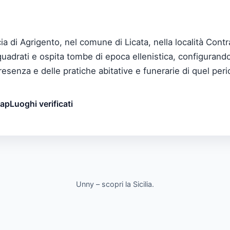
ncia di Agrigento, nel comune di Licata, nella località Co
uadrati e ospita tombe di epoca ellenistica, configurand
resenza e delle pratiche abitative e funerarie di quel per
map
Luoghi verificati
Unny – scopri la Sicilia.