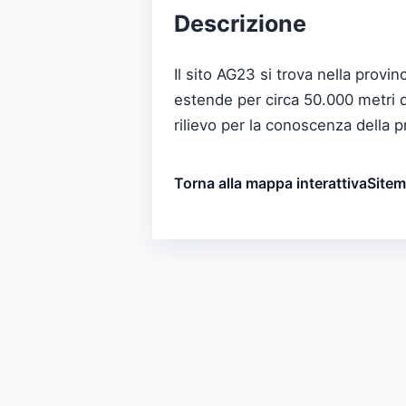
Descrizione
Il sito AG23 si trova nella provi
estende per circa 50.000 metri q
rilievo per la conoscenza della p
Torna alla mappa interattiva
Site