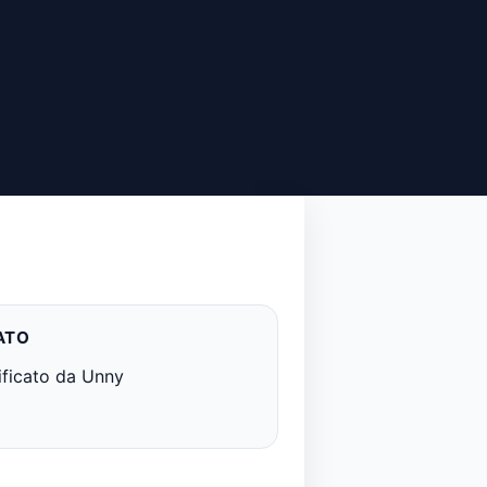
ATO
ificato da Unny