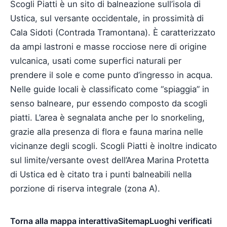
Scogli Piatti è un sito di balneazione sull’isola di
Ustica, sul versante occidentale, in prossimità di
Cala Sidoti (Contrada Tramontana). È caratterizzato
da ampi lastroni e masse rocciose nere di origine
vulcanica, usati come superfici naturali per
prendere il sole e come punto d’ingresso in acqua.
Nelle guide locali è classificato come “spiaggia” in
senso balneare, pur essendo composto da scogli
piatti. L’area è segnalata anche per lo snorkeling,
grazie alla presenza di flora e fauna marina nelle
vicinanze degli scogli. Scogli Piatti è inoltre indicato
sul limite/versante ovest dell’Area Marina Protetta
di Ustica ed è citato tra i punti balneabili nella
porzione di riserva integrale (zona A).
Torna alla mappa interattiva
Sitemap
Luoghi verificati