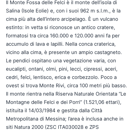
Il Monte Fossa delle Felci è il monte dell’isola di
Salina (Isole Eolie) e, con i suoi 962 m s.l.m., è la
cima più alta dell’intero arcipelago. È un vulcano
estinto: in vetta si riconosce un antico cratere,
formatosi tra circa 160.000 e 120.000 anni fa per
accumulo di lava e lapilli. Nella conca craterica,
vicino alla cima, è presente un ampio castagneto.
Le pendici ospitano una vegetazione varia, con
eucalipti, ontani, olmi, pini, lecci, cipressi, aceri,
cedri, felci, lentisco, erica e corbezzolo. Poco a
ovest si trova Monte Rivi, circa 100 metri più basso.
Il monte rientra nella Riserva Naturale Orientata “Le
Montagne delle Felci e dei Porri” (1.521,06 ettari),
istituita il 14/03/1984 e gestita dalla Città
Metropolitana di Messina; l’area è inclusa anche in
siti Natura 2000 (ZSC ITA030028 e ZPS