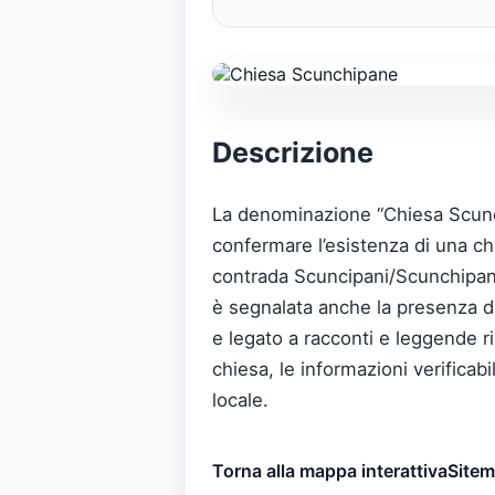
Descrizione
La denominazione “Chiesa Scunchi
confermare l’esistenza di una chi
contrada Scuncipani/Scunchipani 
è segnalata anche la presenza de
e legato a racconti e leggende rip
chiesa, le informazioni verificab
locale.
Torna alla mappa interattiva
Site