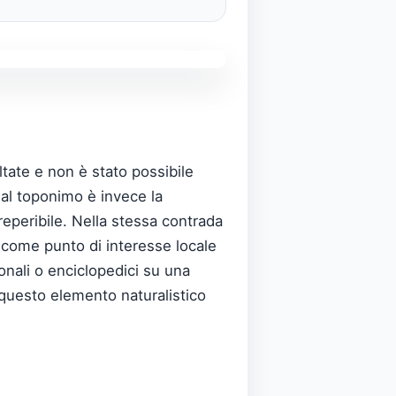
tate e non è stato possibile
 al toponimo è invece la
reperibile. Nella stessa contrada
 come punto di interesse locale
ionali o enciclopedici su una
e questo elemento naturalistico