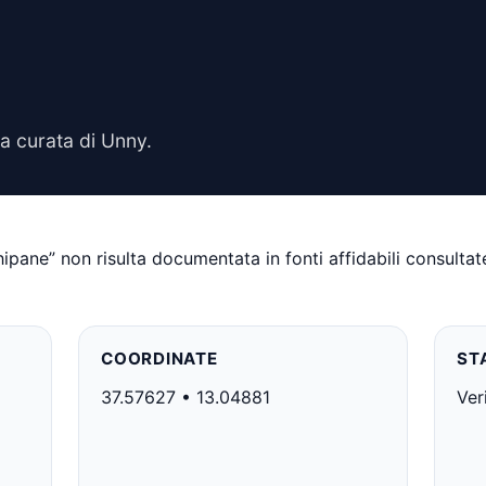
a curata di Unny.
ane” non risulta documentata in fonti affidabili consultate
COORDINATE
ST
37.57627 • 13.04881
Ver