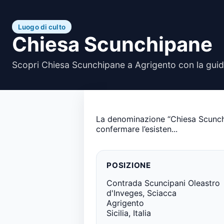
Luogo di culto
Chiesa Scunchipane
Scopri Chiesa Scunchipane a Agrigento con la guid
La denominazione “Chiesa Scunchip
confermare l’esisten...
POSIZIONE
Contrada Scuncipani Oleastro
d'Inveges, Sciacca
Agrigento
Sicilia, Italia