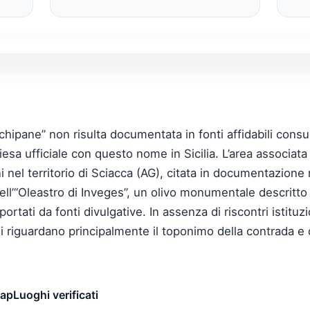
pane” non risulta documentata in fonti affidabili consul
esa ufficiale con questo nome in Sicilia. L’area associata
nel territorio di Sciacca (AG), citata in documentazione 
ll’“Oleastro di Inveges”, un olivo monumentale descritto
ortati da fonti divulgative. In assenza di riscontri istituz
ili riguardano principalmente il toponimo della contrada 
map
Luoghi verificati