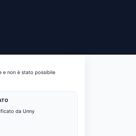
 e non è stato possibile
ATO
ificato da Unny