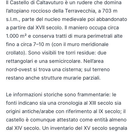
Il Castello di Caltavuturo è un rudere che domina
l’altopiano roccioso della Terravecchia, a 703 m
s.l.m., parte del nucleo medievale poi abbandonato
a partire dal XVII secolo. Il maniero occupa circa
1.000 m² e conserva tratti di mura perimetrali alte
fino a circa 7–10 m (con il muro meridionale
crollato). Sono visibili tre torri residue: due
rettangolari e una semicircolare. Nell’area
nord‑ovest si trova una cisterna; sul terreno
restano anche strutture murarie parziali.
Le informazioni storiche sono frammentarie: le
fonti indicano sia una cronologia al XIII secolo sia
origini antiche/arabe con riferimento al IX secolo; il
castello è comunque attestato come entità almeno
dal XIV secolo. Un inventario del XV secolo segnala